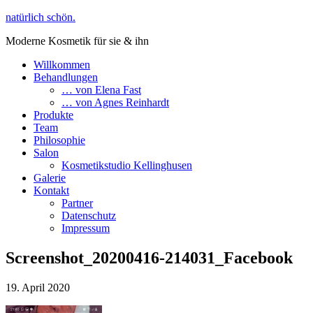
natürlich schön.
Moderne Kosmetik für sie & ihn
Willkommen
Behandlungen
… von Elena Fast
… von Agnes Reinhardt
Produkte
Team
Philosophie
Salon
Kosmetikstudio Kellinghusen
Galerie
Kontakt
Partner
Datenschutz
Impressum
Screenshot_20200416-214031_Facebook
19. April 2020