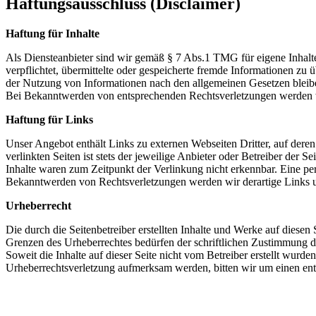
Haftungsausschluss (Disclaimer)
Haftung für Inhalte
Als Diensteanbieter sind wir gemäß § 7 Abs.1 TMG für eigene Inhalte
verpflichtet, übermittelte oder gespeicherte fremde Informationen z
der Nutzung von Informationen nach den allgemeinen Gesetzen bleiben
Bei Bekanntwerden von entsprechenden Rechtsverletzungen werden w
Haftung für Links
Unser Angebot enthält Links zu externen Webseiten Dritter, auf dere
verlinkten Seiten ist stets der jeweilige Anbieter oder Betreiber der
Inhalte waren zum Zeitpunkt der Verlinkung nicht erkennbar. Eine per
Bekanntwerden von Rechtsverletzungen werden wir derartige Links 
Urheberrecht
Die durch die Seitenbetreiber erstellten Inhalte und Werke auf diese
Grenzen des Urheberrechtes bedürfen der schriftlichen Zustimmung des
Soweit die Inhalte auf dieser Seite nicht vom Betreiber erstellt wurde
Urheberrechtsverletzung aufmerksam werden, bitten wir um einen en