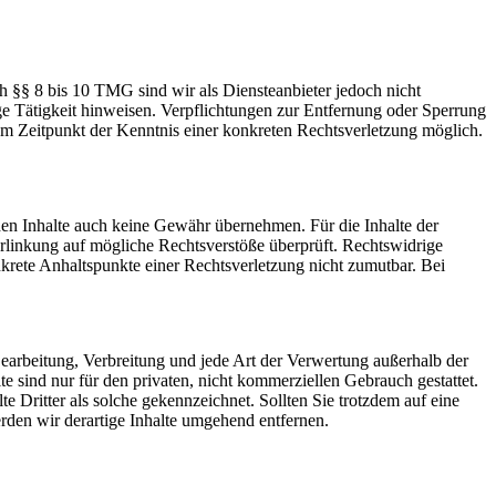
h §§ 8 bis 10 TMG sind wir als Diensteanbieter jedoch nicht
ge Tätigkeit hinweisen. Verpflichtungen zur Entfernung oder Sperrung
em Zeitpunkt der Kenntnis einer konkreten Rechtsverletzung möglich.
mden Inhalte auch keine Gewähr übernehmen. Für die Inhalte der
 Verlinkung auf mögliche Rechtsverstöße überprüft. Rechtswidrige
nkrete Anhaltspunkte einer Rechtsverletzung nicht zumutbar. Bei
 Bearbeitung, Verbreitung und jede Art der Verwertung außerhalb der
 sind nur für den privaten, nicht kommerziellen Gebrauch gestattet.
te Dritter als solche gekennzeichnet. Sollten Sie trotzdem auf eine
den wir derartige Inhalte umgehend entfernen.