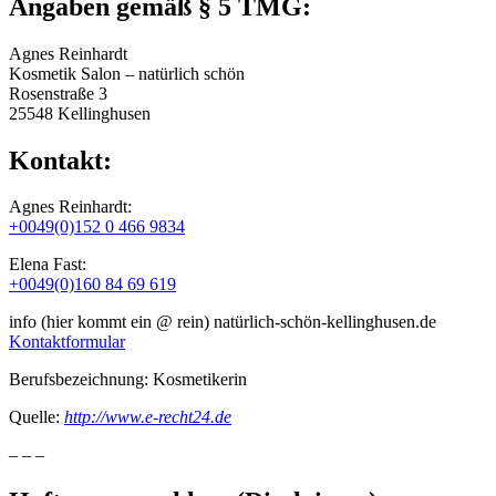
Angaben gemäß § 5 TMG:
Agnes Reinhardt
Kosmetik Salon – natürlich schön
Rosenstraße 3
25548 Kellinghusen
Kontakt:
Agnes Reinhardt:
+0049(0)152 0 466 9834
Elena Fast:
+0049(0)160 84 69 619
info (hier kommt ein @ rein) natürlich-schön-kellinghusen.de
Kontaktformular
Berufsbezeichnung: Kosmetikerin
Quelle:
http://www.e-recht24.de
– – –